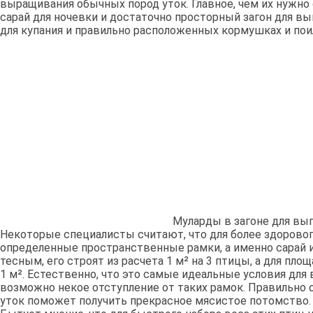
выращивания обычных пород уток. Главное, чем их нужно 
сарай для ночевки и достаточно просторный загон для вы
для купания и правильно расположенных кормушках и пои
Муларды в загоне для выг
Некоторые специалисты считают, что для более здорово
определенные пространственные рамки, а именно сарай 
тесным, его строят из расчета 1 м² на 3 птицы, а для пло
1 м². Естественно, что это самые идеальные условия для
возможно некое отступление от таких рамок. Правильно 
уток поможет получить прекрасное мясистое потомство.