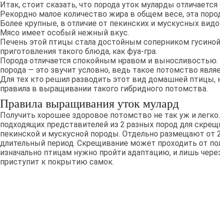
Итак, стоит сказать, что порода уток муларды отличаетс
Рекордно малое количество жира в общем весе, эта пород
Более крупные, в отличие от пекинских и мускусных видо
Мясо имеет особый нежный вкус.
Печень этой птицы стала достойным соперником гусиной
приготовления такого блюда, как фуа-гра.
Порода отличается спокойным нравом и выносливостью. С
порода — это звучит условно, ведь такое потомство явля
Для тех кто решил разводить этот вид домашней птицы, 
правила в выращивании такого гибридного потомства.
Правила выращивания уток мулард
Получить хорошее здоровое потомство не так уж и легко.
подходящих представителей из 2 разных пород для скрещи
пекинской и мускусной породы. Отдельно размещают от 2 
длительный период. Скрещивание может проходить от полу
изначально птицам нужно пройти адаптацию, и лишь чере
приступит к покрытию самок.