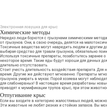
Электронная ловушка для крыс
Химические методы
Нередко люди борются с грызунами химическими методам
от грызунов. Они, в свою очередь, делятся на малотокси
Токсичные вещества могут навредить людям и другим 
выбирая средство для травли грызунов, обязательно поин
Используя токсичные препараты, позаботьтесь заранее о 
некоторое время. Такие яды будут хороши для дачных дом
длительно отсутствовать.
Стоит учесть длительность воздействия препарата. Для 
время. Другие же действуют мгновенно. Препараты мгн
грызунов умирать в муках. Порой хозяева могут наблюда
для слабонервных! В настоящее время разработаны новы
приводят к мумификации трупов крыс, при этом животное
Отпугивание крыс
Если вы входите в категорию жалостливых людей, можно
Эти животные не любят резких и стойких запахов. Вы м