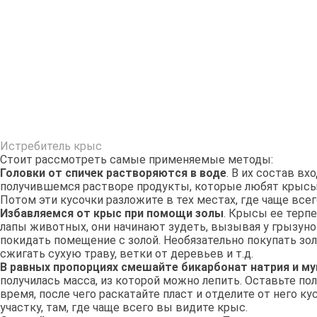
Истребитель крыс
Стоит рассмотреть самые применяемые методы:
Головки от спичек растворяются в воде
. В их состав вх
получившемся растворе продукты, которые любят крысы, 
Потом эти кусочки разложите в тех местах, где чаще все
Избавляемся от крыс при помощи золы
. Крысы ее терпе
лапы животных, они начинают зудеть, вызывая у грызуно
покидать помещение с золой. Необязательно покупать зол
сжигать сухую траву, ветки от деревьев и т.д.
В равных пропорциях смешайте бикарбонат натрия и му
получилась масса, из которой можно лепить. Оставьте по
время, после чего раскатайте пласт и отделите от него ку
участку, там, где чаще всего вы видите крыс.