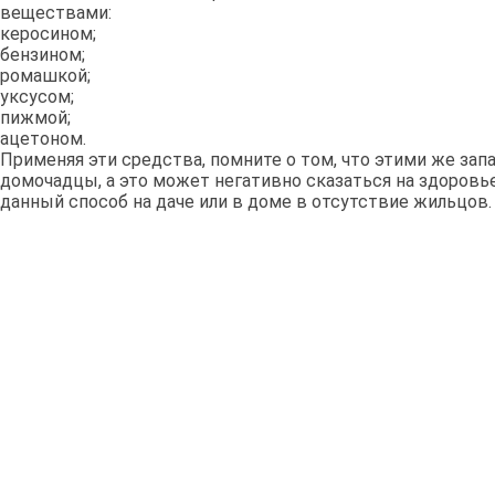
веществами:
керосином;
бензином;
ромашкой;
уксусом;
пижмой;
ацетоном.
Применяя эти средства, помните о том, что этими же за
домочадцы, а это может негативно сказаться на здоровь
данный способ на даче или в доме в отсутствие жильцов.