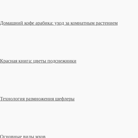
Домашний кофе арабика: уход за комнатным растением
Красная книга: цветы подснежники
Технология размножения шефлеры
Основные виды мхов